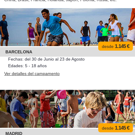
1.145 €
desde
BARCELONA
Fechas: del 30 de Junio al 23 de Agosto
Edades: 5 - 18 años
Ver detalles del campamento
1.145 €
desde
MADRID