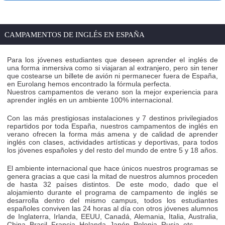
CAMPAMENTOS DE INGLÉS EN ESPAÑA
Para los jóvenes estudiantes que deseen aprender el inglés de
una forma inmersiva como si viajaran al extranjero, pero sin tener
que costearse un billete de avión ni permanecer fuera de España,
en Eurolang hemos encontrado la fórmula perfecta.
Nuestros campamentos de verano son la mejor experiencia para
aprender inglés en un ambiente 100% internacional.
Con las más prestigiosas instalaciones y 7 destinos privilegiados
repartidos por toda España, nuestros campamentos de inglés en
verano ofrecen la forma más amena y de calidad de aprender
inglés con clases, actividades artísticas y deportivas, para todos
los jóvenes españoles y del resto del mundo de entre 5 y 18 años.
El ambiente internacional que hace únicos nuestros programas se
genera gracias a que casi la mitad de nuestros alumnos proceden
de hasta 32 países distintos. De este modo, dado que el
alojamiento durante el programa de campamento de inglés se
desarrolla dentro del mismo campus, todos los estudiantes
españoles conviven las 24 horas al día con otros jóvenes alumnos
de Inglaterra, Irlanda, EEUU, Canadá, Alemania, Italia, Australia,
China, Brasil, Francia, Holanda, Japón, Polonia, Rusia, etc.