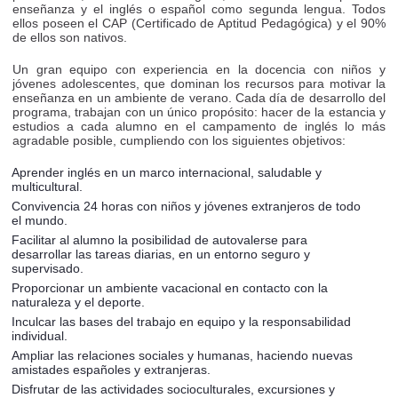
enseñanza y el inglés o español como segunda lengua. Todos
ellos poseen el CAP (Certificado de Aptitud Pedagógica) y el 90%
de ellos son nativos.
Un gran equipo con experiencia en la docencia con niños y
jóvenes adolescentes, que dominan los recursos para motivar la
enseñanza en un ambiente de verano. Cada día de desarrollo del
programa, trabajan con un único propósito: hacer de la estancia y
estudios a cada alumno en el campamento de inglés lo más
agradable posible, cumpliendo con los siguientes objetivos:
Aprender inglés en un marco internacional, saludable y
multicultural.
Convivencia 24 horas con niños y jóvenes extranjeros de todo
el mundo.
Facilitar al alumno la posibilidad de autovalerse para
desarrollar las tareas diarias, en un entorno seguro y
supervisado.
Proporcionar un ambiente vacacional en contacto con la
naturaleza y el deporte.
Inculcar las bases del trabajo en equipo y la responsabilidad
individual.
Ampliar las relaciones sociales y humanas, haciendo nuevas
amistades españoles y extranjeras.
Disfrutar de las actividades socioculturales, excursiones y