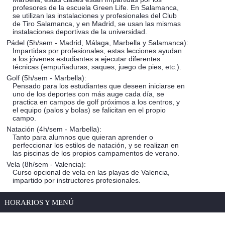
profesores de la escuela Green Life. En Salamanca,
se utilizan las instalaciones y profesionales del Club
de Tiro Salamanca, y en Madrid, se usan las mismas
instalaciones deportivas de la universidad.
Pádel (5h/sem - Madrid, Málaga, Marbella y Salamanca):
Impartidas por profesionales, estas lecciones ayudan
a los jóvenes estudiantes a ejecutar diferentes
técnicas (empuñaduras, saques, juego de pies, etc.).
Golf (5h/sem - Marbella):
Pensado para los estudiantes que deseen iniciarse en
uno de los deportes con más auge cada día, se
practica en campos de golf próximos a los centros, y
el equipo (palos y bolas) se falicitan en el propio
campo.
Natación (4h/sem - Marbella):
Tanto para alumnos que quieran aprender o
perfeccionar los estilos de natación, y se realizan en
las piscinas de los propios campamentos de verano.
Vela (8h/sem - Valencia):
Curso opcional de vela en las playas de Valencia,
impartido por instructores profesionales.
HORARIOS Y MENÚ