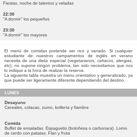
Fiestas, noche de talentos y veladas
22:30
"A dormir" los pequeños
23:30
"A dormir" los mayores
El menú de comidas pretende ser rico y variado. Si cualquier
estudiante de nuestros campamentos de inglés en verano
necesita de una dieta especial (vegetarianos, celíacos, alergias,
etc), no supone ningún problema, tan solo necesitamos que nos
lo indique a la hora de realizar la reserva.
La siguiente tabla muestra un menu orientativo y generalizado, ya
que puede ser ligeramente diferente dependiendo del destino.
LUNES
Desayuno
Cereales, colacao, zumo, bollería y fiambre
Comida
Buffet de ensaladas. Espaguetis (boloñesa o carbonara). Lomo
de cerdo con patatas. Flan y fruta