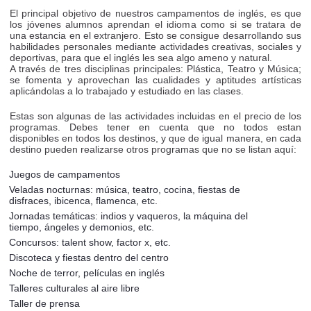
El principal objetivo de nuestros campamentos de inglés, es que
los jóvenes alumnos aprendan el idioma como si se tratara de
una estancia en el extranjero. Esto se consigue desarrollando sus
habilidades personales mediante actividades creativas, sociales y
deportivas, para que el inglés les sea algo ameno y natural.
A través de tres disciplinas principales: Plástica, Teatro y Música;
se fomenta y aprovechan las cualidades y aptitudes artísticas
aplicándolas a lo trabajado y estudiado en las clases.
Estas son algunas de las actividades incluidas en el precio de los
programas. Debes tener en cuenta que no todos estan
disponibles en todos los destinos, y que de igual manera, en cada
destino pueden realizarse otros programas que no se listan aquí:
Juegos de campamentos
Veladas nocturnas: música, teatro, cocina, fiestas de
disfraces, ibicenca, flamenca, etc.
Jornadas temáticas: indios y vaqueros, la máquina del
tiempo, ángeles y demonios, etc.
Concursos: talent show, factor x, etc.
Discoteca y fiestas dentro del centro
Noche de terror, películas en inglés
Talleres culturales al aire libre
Taller de prensa