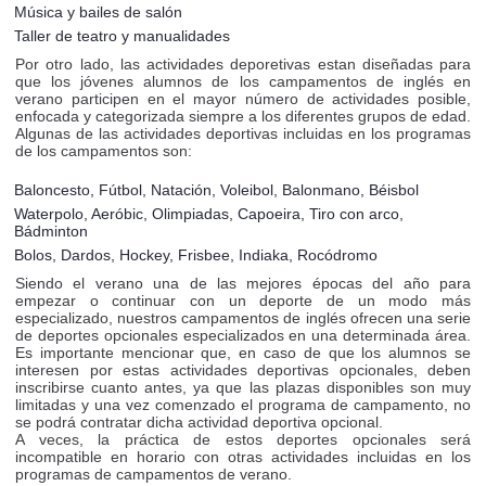
Música y bailes de salón
Taller de teatro y manualidades
Por otro lado, las actividades deporetivas estan diseñadas para
que los jóvenes alumnos de los campamentos de inglés en
verano participen en el mayor número de actividades posible,
enfocada y categorizada siempre a los diferentes grupos de edad.
Algunas de las actividades deportivas incluidas en los programas
de los campamentos son:
Baloncesto, Fútbol, Natación, Voleibol, Balonmano, Béisbol
Waterpolo, Aeróbic, Olimpiadas, Capoeira, Tiro con arco,
Bádminton
Bolos, Dardos, Hockey, Frisbee, Indiaka, Rocódromo
Siendo el verano una de las mejores épocas del año para
empezar o continuar con un deporte de un modo más
especializado, nuestros campamentos de inglés ofrecen una serie
de deportes opcionales especializados en una determinada área.
Es importante mencionar que, en caso de que los alumnos se
interesen por estas actividades deportivas opcionales, deben
inscribirse cuanto antes, ya que las plazas disponibles son muy
limitadas y una vez comenzado el programa de campamento, no
se podrá contratar dicha actividad deportiva opcional.
A veces, la práctica de estos deportes opcionales será
incompatible en horario con otras actividades incluidas en los
programas de campamentos de verano.