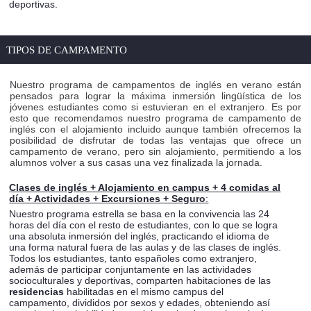
deportivas.
TIPOS DE CAMPAMENTO
Nuestro programa de campamentos de inglés en verano están
pensados para lograr la máxima inmersión lingüística de los
jóvenes estudiantes como si estuvieran en el extranjero. Es por
esto que recomendamos nuestro programa de campamento de
inglés con el alojamiento incluido aunque también ofrecemos la
posibilidad de disfrutar de todas las ventajas que ofrece un
campamento de verano, pero sin alojamiento, permitiendo a los
alumnos volver a sus casas una vez finalizada la jornada.
Clases de inglés + Alojamiento en campus + 4 comidas al
día + Actividades + Excursiones + Seguro
:
Nuestro programa estrella se basa en la convivencia las 24
horas del día con el resto de estudiantes, con lo que se logra
una absoluta inmersión del inglés, practicando el idioma de
una forma natural fuera de las aulas y de las clases de inglés.
Todos los estudiantes, tanto españoles como extranjero,
además de participar conjuntamente en las actividades
socioculturales y deportivas, comparten habitaciones de las
residencias
habilitadas en el mismo campus del
campamento, divididos por sexos y edades, obteniendo así