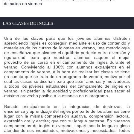
de salida en viernes.
LAS CLASES DE INGLÉS
Una de las claves para que los jóvenes alumnos disfruten
aprendiendo inglés es conseguir, mediante el uso de contenido y
materiales de los cursos de idiomas en verano, una metodología
de enseñanza que alcance el equilibrio perfecto entre diversión y
rigurosidad, para que nuestros alumnos saquen el mejor
provecho de su curso en el campamento de inglés durante el
verano. Conviviendo al 100% con alumnos extranjeros en el
campamento de verano, a la hora de realizar las clases se tiene
en cuenta que se trata de un programa de verano, motivo por el
cual las clases se diseñan para que sean amenas y motivadoras
a todos los jóvenes estudiantes del campamento de inglés en
verano, sin perder la rigurosidad y profesionalidad para sacar el
máximo provecho posible a la estancia en el programa.
Basado principalmente en la integración de destrezas, la
enseñanza y aprendizaje del inglés por parte de los alumnos tiene
lugar con la misma comprensión auditiva, comprensión lectora,
expresión oral y escrita; que con su lengua materna. En nuestros
campamentos de inglés en verano, impartimos la lengua inglesa
atendiendo sus inquietudes, motivaciones y necesidades. Todos