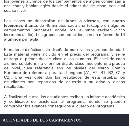
los jóvenes alumnos de los campamentos de inglés comienzan a
escuchar y hablar inglés desde el primer día de clase, sea cual
sea su nivel.
Las clases se desarrollan de
lunes a viernes
, con
cuatro
lecciones diarias
de 45 minutos cada una (excepto en algunos
campamentos puntuales donde los alumnos reciben cinco
lecciones al día). Los grupos son reducidos, con un máximo de
14
alumnos por aula
.
El material didáctico esta diseñado por niveles y grupos de edad.
Este material viene incluido en el precio del programa, y se le
entrega el primer día de clase a los alumnos. El nivel de cada
alumno se determina el primer día de clase mediente una prueba
de nivel, cuya referencia son los niveles del Marco Común
Europero de referencia para las Lenguas (A1, A2, B1, B2, C1 y
C2). Una vez obtenidos los resultados de esta prueba, los
estudiantes son repartidos de acuerdo a su edad y dichos
resultados.
Al finalizar el curso, los estudiantes reciben un informe académico
y certificado de asistencia al programa, donde se pueden
comprobar los avances conseguidos a lo largo del programa.
ACTIVIDADES DE LOS CAMPAMENTOS