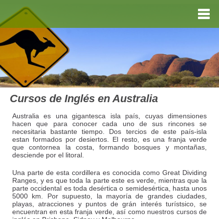
Cursos de Inglés en Australia
Australia es una gigantesca isla país, cuyas dimensiones
hacen que para conocer cada uno de sus rincones se
necesitaria bastante tiempo. Dos tercios de este país-isla
estan formados por desiertos. El resto, es una franja verde
que contornea la costa, formando bosques y montañas,
desciende por el litoral.
Una parte de esta cordillera es conocida como Great Dividing
Ranges, y es que toda la parte este es verde, mientras que la
parte occidental es toda desértica o semidesértica, hasta unos
5000 km. Por supuesto, la mayoría de grandes ciudades,
playas, atracciones y puntos de grán interés turístsico, se
encuentran en esta franja verde, así como nuestros cursos de