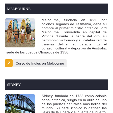
MELBOURNE
Melbourne, fundada en 1835 por
colonos llegados de Tasmania, debe su
nombre al primer ministro británico Lord
Melbourne. Convertida en capital de
Victoria durante la fiebre del oro, su
patrimonio victoriano y su célebre red de
tranvías definen su carácter. Es el
corazón cultural y deportivo de Australia,
sede de los Juegos Olímpicos de 1956.
Curso de Inglés en Melbourne
SIDNEY
Sídney, fundada en 1788 como colonia
penal británica, surgió en la orilla de uno
de los puertos naturales más bellos del
mundo. Su perfil icónico lo definen las
velas de la Ópera y el puente del puerto.