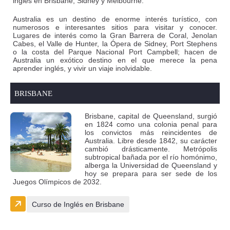
inglés en Brisbane, Sidney y Melbourne.
Australia es un destino de enorme interés turístico, con
numerosos e interesantes sitios para visitar y conocer.
Lugares de interés como la Gran Barrera de Coral, Jenolan
Cabes, el Valle de Hunter, la Ópera de Sidney, Port Stephens
o la costa del Parque Nacional Port Campbell; hacen de
Australia un exótico destino en el que merece la pena
aprender inglés, y vivir un viaje inolvidable.
BRISBANE
Brisbane, capital de Queensland, surgió
en 1824 como una colonia penal para
los convictos más reincidentes de
Australia. Libre desde 1842, su carácter
cambió drásticamente. Metrópolis
subtropical bañada por el río homónimo,
alberga la Universidad de Queensland y
hoy se prepara para ser sede de los
Juegos Olímpicos de 2032.
Curso de Inglés en Brisbane