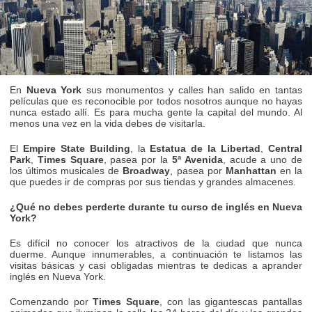
En
Nueva York
sus monumentos y calles han salido en tantas
películas que es reconocible por todos nosotros aunque no hayas
nunca estado allí. Es para mucha gente la capital del mundo. Al
menos una vez en la vida debes de visitarla.
El
Empire State Building
, la
Estatua de la Libertad
,
Central
Park
,
Times Square
, pasea por la
5ª Avenida
, acude a uno de
los últimos musicales de
Broadway
, pasea por
Manhattan
en la
que puedes ir de compras por sus tiendas y grandes almacenes.
¿Qué no debes perderte durante tu curso de inglés en Nueva
York?
Es difícil no conocer los atractivos de la ciudad que nunca
duerme. Aunque innumerables, a continuación te listamos las
visitas básicas y casi obligadas mientras te dedicas a aprander
inglés en Nueva York.
Comenzando por
Times Square
, con las gigantescas pantallas