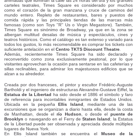
animadas que iluminan la calle las 24 horas del día y los grandes
carteles teatrales, Times Square es considerado por muchos
como el corazón de la gran manzana y cruce de caminos del
mundo entero. Repleto de restaurantes, bares y puestos de
comida rápida y las principales tiendas de las marcas más
famosas (como son Toys ''R'' Us o Virgin Megastore). También,
Times Square es sinónimo de Broadway, ya que en la zona se
albergan multitud desalas de música y espectáculos, cines y
teatros históricos. Como el catálogo es tan extenso y variado para
todos los gustos, lo más recomendable es comprar los tickets con
suficiente antelación en el
Centro TKTS Discount Theatre
.
Además, recientemente Times Square ha sido declarado y
reconvertido como zona exclusivamente peatonal, por lo que
visitantes aprovechan la ocasión para sentarse en las cafeterías y
sillas reclinables, para admirar los majestuosos edificios que se
alzan a su alrededor.
Creada por dos franceses, el pintor y escultor Frédéric-Auguste
Bartholdi y el ingeniero de estructuras Alexandre-Gustave Eiffel, la
Estatua de la Libertad
ha sido desde el 1886 el símbolo y faro
de referencia para incontables inmigrantes de Estados Unidos.
Ubicada en la pequeña
Ellis Island
, mediante una de las
excursiones que se organizan a diario hasta ella, desde la costa
de Manhattan, desde el
río Hudson
, o desde el
puente de
Brooklyn
o navegando en el Ferry de
Staten Island
; la Estatua
de la Libertad puede ser observada y apreciada desde múltiples
lugares de Nueva York.
En Ellis Island también se encuentra el
Museo de la