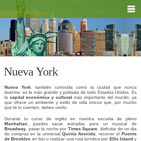
Nueva York
Nueva York
, también conocida como la ciudad que nunca
duerme, es la más grande y poblada de todo Estados Unidos. Es
la
capital económica y cultural
más importante del mundo, ya
que ofrece un ambiente y estilo de vida únicos que, por mucho
que te lo cuenten, debes vivirlo.
Durante tu curso de inglés en nuestra escuela de pleno
Manhattan
, puedes sacar entradas para un musical de
Broadway
, pasar la noche por
Times Square
, disfrutar de un dia
de compras en la universal
Quinta Avenida
, recorrer el
Puente
de Brooklyn
en bici o realizar una ruta turística por
Ellis Island
y