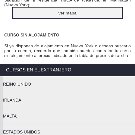
Situación de la residencia YMCA de Westside, en Mahnattan
(Nueva York):
ver mapa
CURSO SIN ALOJAMIENTO
Si ya dispones de alojamiento en Nueva York o deseas buscarlo
por tu cuenta, recuerda que también puedes contratar tu curso
sin alojamiento al precio indicado en la tabla de precios de arriba.
CURSOS EN EL EXTRANJERO
REINO UNIDO
IRLANDA
MALTA
ESTADOS UNIDOS