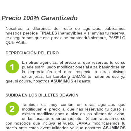
Precio 100% Garantizado
Nosotros, a diferencia del resto de agencias, publicamos
nuestros
precios FINALES inamovibles
y si envías tu reserva,
te aseguramos que ese precio se mantendrá siempre, PASE LO
QUE PASE.
DEPRECIACIÓN DEL EURO
En otras agencias, el precio al que reservas tu curso
puede sufrir luego modificaciones al alza basándose en
la depreciación del euro respecto a otras divisas
extranjeras. En Eurolang JAMÁS te haremos eso ya
que, si ocurre, nosotros
ASUMIMOS el gasto
.
SUBIDA EN LOS BILLETES DE AVIÓN
También es muy común en otras agencias que
modifiquen el precio al que has reservado tu curso si
existen modificaciones al alza en los billetes de avión,
en las tasas aeroportuarias, etc... Si contratas un curso
con nosotros que incluya el vuelo, JAMÁS modificaremos tu
precio ante estas eventualidades ya que nosotros
ASUMIMOS