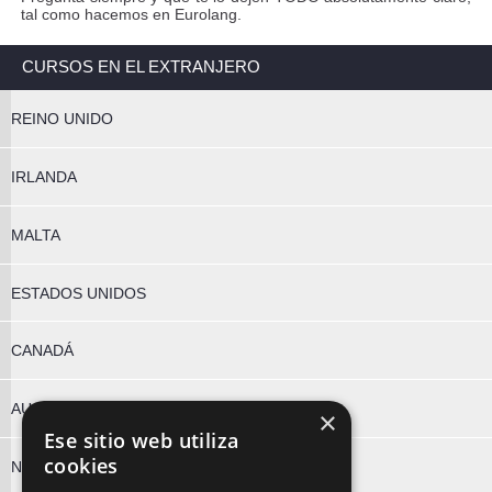
tal como hacemos en Eurolang.
CURSOS EN EL EXTRANJERO
REINO UNIDO
IRLANDA
MALTA
ESTADOS UNIDOS
CANADÁ
AUSTRALIA
×
Ese sitio web utiliza
cookies
NUEVA ZELANDA