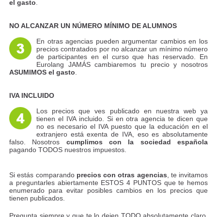
el gasto
.
NO ALCANZAR UN NÚMERO MÍNIMO DE ALUMNOS
En otras agencias pueden argumentar cambios en los
precios contratados por no alcanzar un mínimo número
de participantes en el curso que has reservado. En
Eurolang JAMÁS cambiaremos tu precio y nosotros
ASUMIMOS el gasto
.
IVA INCLUIDO
Los precios que ves publicado en nuestra web ya
tienen el IVA incluido. Si en otra agencia te dicen que
no es necesario el IVA puesto que la educación en el
extranjero está exenta de IVA, eso es absolutamente
falso. Nosotros
cumplimos con la sociedad española
pagando TODOS nuestros impuestos.
Si estás comparando
precios con otras agencias
, te invitamos
a preguntarles abiertamente ESTOS 4 PUNTOS que te hemos
enumerado para evitar posibles cambios en los precios que
tienen publicados.
Pregunta siempre y que te lo dejen TODO absolutamente claro,