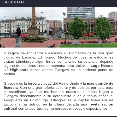
LA CIUDAD
Glasgow
se encuentra a escasos 70 kilómetros de la otra gran
ciudad de Escocia, Edimburgo. Muchos de nuestros estudiantes
visitan Edimburgo algún fin de semana de su estancia, dejando
alguno de los otros fines de semana para visitar el
Lago Ness
o
las
Highlands
desde donde Glasgow es un perfecto punto de
partida.
Glasgow es la tercera ciudad del Reino Unido y l
a más grande de
Escocia
. Con una gran oferta cultural y de ocio es perfecta para
el estudiante, ya que muchos de nuestros alumnos llegan a
Glasgow directamente a su aeropuerto o en autobús desde el
aeropuerto de Edimburgo. Glasgow es la capital financiera de
Escocia y ha sufrido en la última década una
revitalización
cultural
con la apertura de numerosos museos y exposiciones.