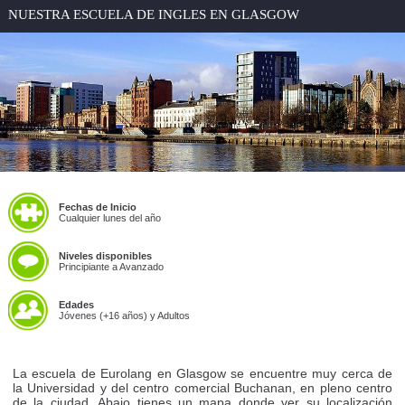
NUESTRA ESCUELA DE INGLES EN GLASGOW
Fechas de Inicio
Cualquier lunes del año
Niveles disponibles
Principiante a Avanzado
Edades
Jóvenes (+16 años) y Adultos
La escuela de Eurolang en Glasgow se encuentre muy cerca de
la Universidad y del centro comercial Buchanan, en pleno centro
de la ciudad. Abajo tienes un mapa donde ver su localización