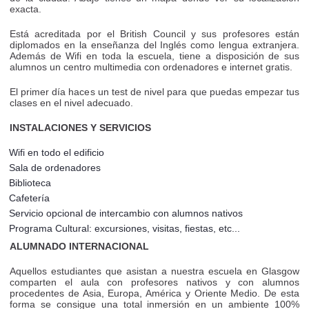
exacta.
Está acreditada por el British Council y sus profesores están
diplomados en la enseñanza del Inglés como lengua extranjera.
Además de Wifi en toda la escuela, tiene a disposición de sus
alumnos un centro multimedia con ordenadores e internet gratis.
El primer día haces un test de nivel para que puedas empezar tus
clases en el nivel adecuado.
INSTALACIONES Y SERVICIOS
Wifi en todo el edificio
Sala de ordenadores
Biblioteca
Cafetería
Servicio opcional de intercambio con alumnos nativos
Programa Cultural: excursiones, visitas, fiestas, etc...
ALUMNADO INTERNACIONAL
Aquellos estudiantes que asistan a nuestra escuela en Glasgow
comparten el aula con profesores nativos y con alumnos
procedentes de Asia, Europa, América y Oriente Medio. De esta
forma se consigue una total inmersión en un ambiente 100%