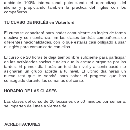
ambiente 100% internacional potenciando el aprendizaje del
idioma y propiciando también la práctica del inglés con los
compañeros.
TU CURSO DE INGLÉS en Waterford
El curso te capacitará para poder comunicarte en inglés de forma
efectiva y con confianza. En las clases tendrás compañeros de
diferentes nacionalidades, con lo que estarás casi obligado a usar
el inglés para comunicarte con ellos.
El curso de 20 horas te deja tiempo libre suficiente para participar
en las actividades socioculturales que la escuela organiza por las
tardes. El primer día harás un test de nivel y a continuación te
asignarán un grupo acorde a tu nivel. El último día harás un
nuevo test que te servirá para saber el progreso que has
conseguido durante las semanas del curso.
HORARIO DE LAS CLASES
Las clases del curso de 20 lecciones de 50 minutos por semana,
se imparten de lunes a viernes de .
ACREDITACIONES