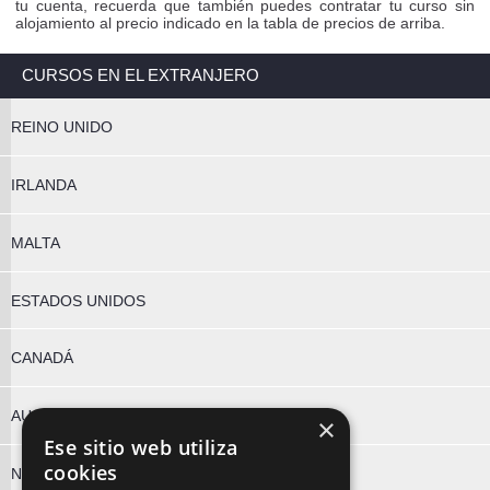
tu cuenta, recuerda que también puedes contratar tu curso sin
alojamiento al precio indicado en la tabla de precios de arriba.
CURSOS EN EL EXTRANJERO
REINO UNIDO
IRLANDA
MALTA
ESTADOS UNIDOS
CANADÁ
AUSTRALIA
×
Ese sitio web utiliza
cookies
NUEVA ZELANDA