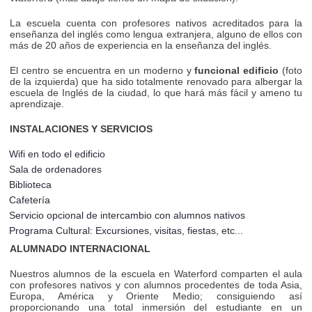
La escuela cuenta con profesores nativos acreditados para la
enseñanza del inglés como lengua extranjera, alguno de ellos con
más de 20 años de experiencia en la enseñanza del inglés.
El centro se encuentra en un moderno y
funcional edificio
(foto
de la izquierda) que ha sido totalmente renovado para albergar la
escuela de Inglés de la ciudad, lo que hará más fácil y ameno tu
aprendizaje.
INSTALACIONES Y SERVICIOS
Wifi en todo el edificio
Sala de ordenadores
Biblioteca
Cafetería
Servicio opcional de intercambio con alumnos nativos
Programa Cultural: Excursiones, visitas, fiestas, etc...
ALUMNADO INTERNACIONAL
Nuestros alumnos de la escuela en Waterford comparten el aula
con profesores nativos y con alumnos procedentes de toda Asia,
Europa, América y Oriente Medio; consiguiendo así
proporcionando una total inmersión del estudiante en un