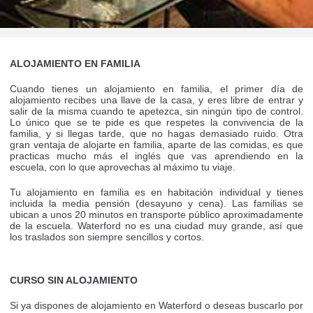
ALOJAMIENTO EN FAMILIA
Cuando tienes un alojamiento en familia, el primer día de
alojamiento recibes una llave de la casa, y eres libre de entrar y
salir de la misma cuando te apetezca, sin ningún tipo de control.
Lo único que se te pide es que respetes la convivencia de la
familia, y si llegas tarde, que no hagas demasiado ruido. Otra
gran ventaja de alojarte en familia, aparte de las comidas, es que
practicas mucho más el inglés que vas aprendiendo en la
escuela, con lo que aprovechas al máximo tu viaje.
Tu alojamiento en familia es en habitación individual y tienes
incluida la media pensión (desayuno y cena). Las familias se
ubican a unos 20 minutos en transporte público aproximadamente
de la escuela. Waterford no es una ciudad muy grande, así que
los traslados son siempre sencillos y cortos.
CURSO SIN ALOJAMIENTO
Si ya dispones de alojamiento en Waterford o deseas buscarlo por