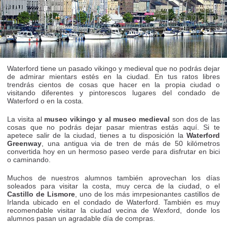
Waterford tiene un pasado vikingo y medieval que no podrás dejar
de admirar mientars estés en la ciudad. En tus ratos libres
trendrás cientos de cosas que hacer en la propia ciudad o
visitando diferentes y pintorescos lugares del condado de
Waterford o en la costa.
La visita al
museo vikingo y al museo medieval
son dos de las
cosas que no podrás dejar pasar mientras estás aquí. Si te
apetece salir de la ciudad, tienes a tu disposición la
Waterford
Greenway
, una antigua via de tren de más de 50 kilómetros
convertida hoy en un hermoso paseo verde para disfrutar en bici
o caminando.
Muchos de nuestros alumnos también aprovechan los días
soleados para visitar la costa, muy cerca de la ciudad, o el
Castillo de Lismore
, uno de los más imrpesionantes castillos de
Irlanda ubicado en el condado de Waterford. También es muy
recomendable visitar la ciudad vecina de Wexford, donde los
alumnos pasan un agradable día de compras.