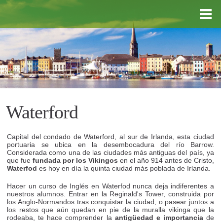
Waterford
Capital del condado de Waterford, al sur de Irlanda, esta ciudad
portuaria se ubica en la desembocadura del río Barrow.
Considerada como una de las ciudades más antiguas del país, ya
que fue
fundada por los Vikingos
en el año 914 antes de Cristo,
Waterfod
es hoy en día la quinta ciudad más poblada de Irlanda.
Hacer un curso de Inglés en Waterfod nunca deja indiferentes a
nuestros alumnos. Entrar en la Reginald's Tower, construida por
los Anglo-Normandos tras conquistar la ciudad, o pasear juntos a
los restos que aún quedan en pie de la muralla vikinga que la
rodeaba, te hace comprender la
antigüedad e importancia
de