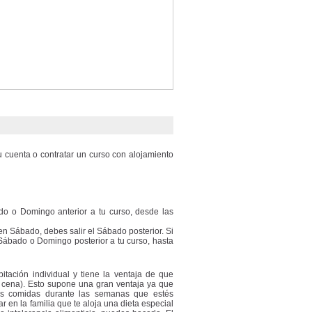
u cuenta o contratar un curso con alojamiento
do o Domingo anterior a tu curso, desde las
s en Sábado, debes salir el Sábado posterior. Si
Sábado o Domingo posterior a tu curso, hasta
itación individual y tiene la ventaja de que
 cena). Esto supone una gran ventaja ya que
as comidas durante las semanas que estés
ar en la familia que te aloja una dieta especial