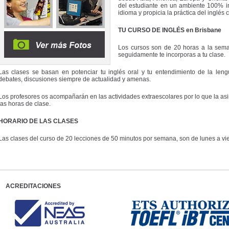
del estudiante en un ambiente 100% in
idioma y propicia la práctica del inglés
TU CURSO DE INGLÉS en Brisbane
Los cursos son de 20 horas a la seman
seguidamente te incorporas a tu clase.
Las clases se basan en potenciar tu inglés oral y tu entendimiento de la leng
debates, discusiones siempre de actualidad y amenas.
Los profesores os acompañarán en las actividades extraescolares por lo que la asi
las horas de clase.
HORARIO DE LAS CLASES
Las clases del curso de 20 lecciones de 50 minutos por semana, son de lunes a vie
ACREDITACIONES