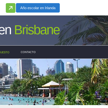
Año escolar en Irlanda
 en
Brisbane
CONTACTO
PUESTO