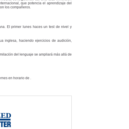
ternacional, que potencia el aprendizaje del
 con los compañeros.
a. El primer lunes haces un test de nivel y
ua inglesa, haciendo ejercicios de audición,
milación del lenguaje se ampliará más allá de
rnes en horario de .