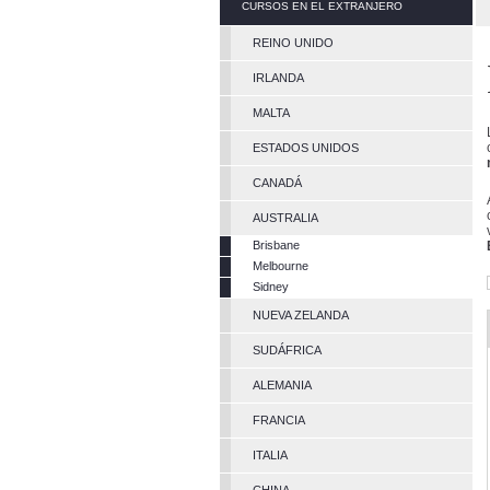
CURSOS EN EL EXTRANJERO
REINO UNIDO
IRLANDA
MALTA
ESTADOS UNIDOS
CANADÁ
AUSTRALIA
Brisbane
Melbourne
Sidney
NUEVA ZELANDA
SUDÁFRICA
ALEMANIA
FRANCIA
ITALIA