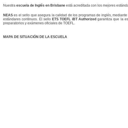
Nuestra
escuela de Inglés en Brisbane
está acreditada con los mejores estánda
NEAS
es el sello que asegura la calidad de los programas de inglés, mediante
estándares continuos. El sello
ETS TOEFL iBT Authorized
garantiza que la es
preparatorios y exámenes oficiales de TOEFL.
MAPA DE SITUACIÓN DE LA ESCUELA