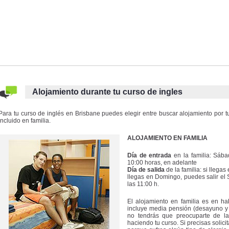
Alojamiento durante tu curso de ingles
Para tu curso de inglés en Brisbane puedes elegir entre buscar alojamiento por t
incluido en familia.
ALOJAMIENTO EN FAMILIA
Día de entrada
en la familia: Sába
10:00 horas, en adelante
Día de salida
de la familia: si llega
llegas en Domingo, puedes salir el 
las 11:00 h.
El alojamiento en familia es en hab
incluye media pensión (desayuno y
no tendrás que preocuparte de l
haciendo tu curso. Si precisas solicit