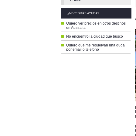
CHINA
¿NECESITAS AYUDA?
Quiero ver precios en otros destinos
en Australia
No encuentro la ciudad que busco
Quiero que me resuelvan una duda
por email o teléfono