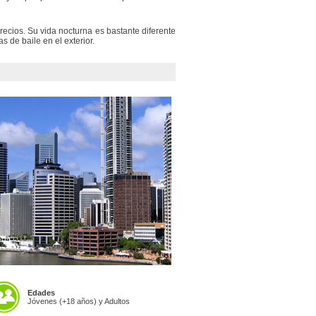
precios. Su vida nocturna es bastante diferente
s de baile en el exterior.
Edades
Jóvenes (+18 años) y Adultos