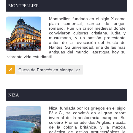
MONTPELLIER
Montpellier, fundada en el siglo X como
plaza comercial, carece de origen
romano. Fue un crisol medieval donde
convivieron culturas cristiana, judía y
musulmana, y un bastión protestante
antes de la revocación del Edicto de
Nantes. Su universidad, una de las más
antiguas del mundo, atestigua hoy su
vibrante vida estudiantil.
Curso de Francés en Montpellier
NIZA
Niza, fundada por los griegos en el siglo
IV a.C., se convirtió en el gran resort
invernal de la aristocracia europea. Su
célebre Promenade des Anglais, nacida
de la colonia británica, y la mezcla
ecléctica de estilos arquitectónicos le