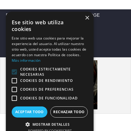
EXAMENES OFICIALES INGLES CAMBRIDGE
×
Ese sitio web utiliza
EXAMENES OFICIALES INGLES USA
cookies
Este sitio web usa cookies para mejorar la
OTROS EXAMENES OFICIALES INGLES
experiencia del usuario. Al utilizar nuestro
sitio web, usted acepta todas las cookies de
TELÉFONO DE CONTACTO
acuerdo con nuestra Política de cookies.
Más información
COOKIES ESTRICTAMENTE
NECESARIAS
COOKIES DE RENDIMIENTO
COOKIES DE PREFERENCIAS
COOKIES DE FUNCIONALIDAD
ACEPTAR TODO
RECHAZAR TODO
MOSTRAR DETALLES
POWERED BY COOKIESCRIPT