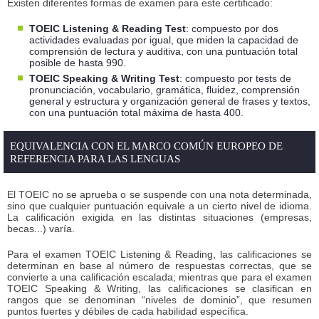
Existen diferentes formas de examen para este certificado:
TOEIC Listening & Reading Test
: compuesto por dos
actividades evaluadas por igual, que miden la capacidad de
comprensión de lectura y auditiva, con una puntuación total
posible de hasta 990.
TOEIC Speaking & Writing Test
: compuesto por tests de
pronunciación, vocabulario, gramática, fluidez, comprensión
general y estructura y organización general de frases y textos,
con una puntuación total máxima de hasta 400.
EQUIVALENCIA CON EL MARCO COMÚN EUROPEO DE
REFERENCIA PARA LAS LENGUAS
El TOEIC no se aprueba o se suspende con una nota determinada,
sino que cualquier puntuación equivale a un cierto nivel de idioma.
La calificación exigida en las distintas situaciones (empresas,
becas...) varía.
Para el examen TOEIC Listening & Reading, las calificaciones se
determinan en base al número de respuestas correctas, que se
convierte a una calificación escalada; mientras que para el examen
TOEIC Speaking & Writing, las calificaciones se clasifican en
rangos que se denominan “niveles de dominio”, que resumen
puntos fuertes y débiles de cada habilidad específica.