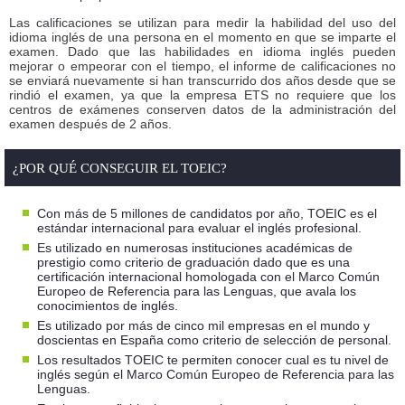
Las calificaciones se utilizan para medir la habilidad del uso del
idioma inglés de una persona en el momento en que se imparte el
examen. Dado que las habilidades en idioma inglés pueden
mejorar o empeorar con el tiempo, el informe de calificaciones no
se enviará nuevamente si han transcurrido dos años desde que se
rindió el examen, ya que la empresa ETS no requiere que los
centros de exámenes conserven datos de la administración del
examen después de 2 años.
¿POR QUÉ CONSEGUIR EL TOEIC?
Con más de 5 millones de candidatos por año, TOEIC es el
estándar internacional para evaluar el inglés profesional.
Es utilizado en numerosas instituciones académicas de
prestigio como criterio de graduación dado que es una
certificación internacional homologada con el Marco Común
Europeo de Referencia para las Lenguas, que avala los
conocimientos de inglés.
Es utilizado por más de cinco mil empresas en el mundo y
doscientas en España como criterio de selección de personal.
Los resultados TOEIC te permiten conocer cual es tu nivel de
inglés según el Marco Común Europeo de Referencia para las
Lenguas.