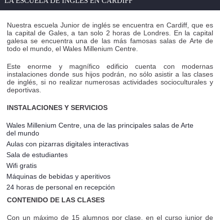
LA ESCUELA DE INGLES EN CARDIFF
Nuestra escuela Junior de inglés se encuentra en Cardiff, que es
la capital de Gales, a tan solo 2 horas de Londres. En la capital
galesa se encuentra una de las más famosas salas de Arte de
todo el mundo, el Wales Millenium Centre.
Este enorme y magnífico edificio cuenta con modernas
instalaciones donde sus hijos podrán, no sólo asistir a las clases
de inglés, si no realizar numerosas actividades socioculturales y
deportivas.
INSTALACIONES Y SERVICIOS
Wales Millenium Centre, una de las principales salas de Arte
del mundo
Aulas con pizarras digitales interactivas
Sala de estudiantes
Wifi gratis
Máquinas de bebidas y aperitivos
24 horas de personal en recepción
CONTENIDO DE LAS CLASES
Con un máximo de 15 alumnos por clase, en el curso junior de