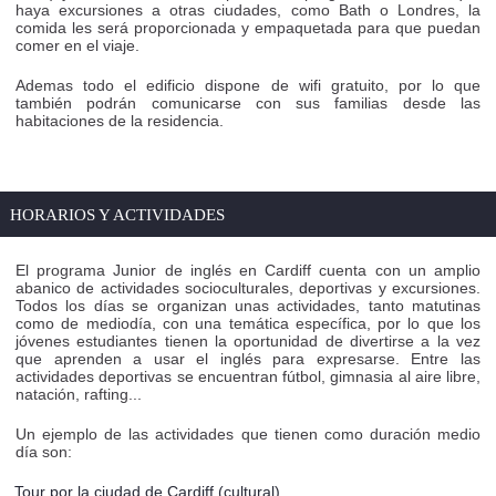
haya excursiones a otras ciudades, como Bath o Londres, la
comida les será proporcionada y empaquetada para que puedan
comer en el viaje.
Ademas todo el edificio dispone de wifi gratuito, por lo que
también podrán comunicarse con sus familias desde las
habitaciones de la residencia.
HORARIOS Y ACTIVIDADES
El programa Junior de inglés en Cardiff cuenta con un amplio
abanico de actividades socioculturales, deportivas y excursiones.
Todos los días se organizan unas actividades, tanto matutinas
como de mediodía, con una temática específica, por lo que los
jóvenes estudiantes tienen la oportunidad de divertirse a la vez
que aprenden a usar el inglés para expresarse. Entre las
actividades deportivas se encuentran fútbol, gimnasia al aire libre,
natación, rafting...
Un ejemplo de las actividades que tienen como duración medio
día son:
Tour por la ciudad de Cardiff (cultural)