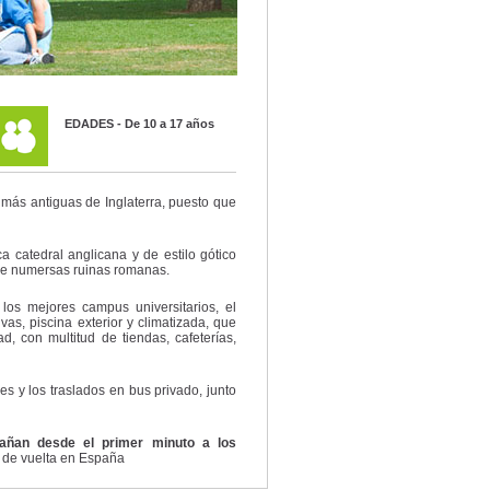
EDADES - De 10 a 17 años
 más antiguas de Inglaterra, puesto que
a catedral anglicana y de estilo gótico
 de numersas ruinas romanas.
os mejores campus universitarios, el
as, piscina exterior y climatizada, que
, con multitud de tiendas, cafeterías,
s y los traslados en bus privado, junto
ñan desde el primer minuto a los
 de vuelta en España