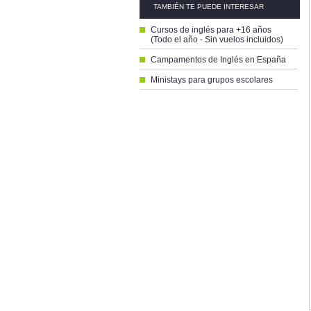
TAMBIÉN TE PUEDE INTERESAR
Cursos de inglés para +16 años
(Todo el año - Sin vuelos incluidos)
Campamentos de Inglés en España
Ministays para grupos escolares