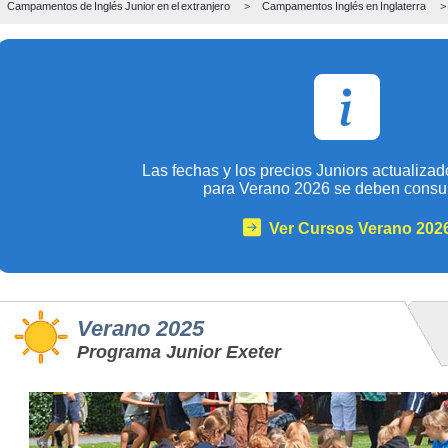
Campamentos de Inglés Junior
en el extranjero
>
Campamentos Inglés en
Inglaterra
>
Las fechas y los precios Juniors actualizad
para Verano 2026 se deben consul
Ver Cursos Verano 202
Verano 2025
Programa Junior Exeter