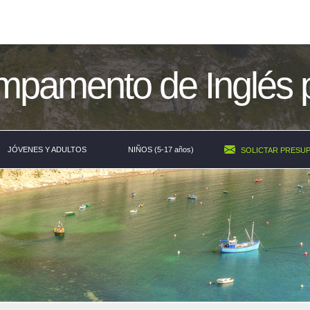
pamento de Inglés 
JÓVENES Y ADULTOS
NIÑOS (5-17 años)
SOLICTAR PRESU