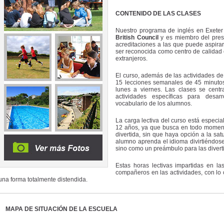
CONTENIDO DE LAS CLASES
Nuestro programa de inglés en Exeter 
British Council
y es miembro del pres
acreditaciones a las que puede aspira
ser reconocida como centro de calidad 
extranjeros.
El curso, además de las actividades d
15 lecciones semanales de 45 minutos
lunes a viernes. Las clases se centr
actividades específicas para desar
vocabulario de los alumnos.
La carga lectiva del curso está especi
12 años, ya que busca en todo moment
divertida, sin que haya opción a la sat
alumno aprenda el idioma divirtiéndos
sino como un preámbulo para las diverti
Estas horas lectivas impartidas en l
compañeros en las actividades, con lo 
una forma totalmente distendida.
MAPA DE SITUACIÓN DE LA ESCUELA