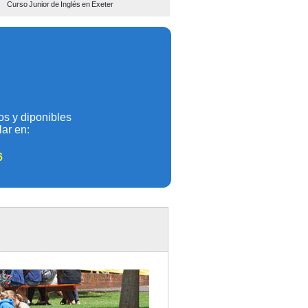
Curso Junior de Inglés en
Exeter
os y diponibles
ar en:
6