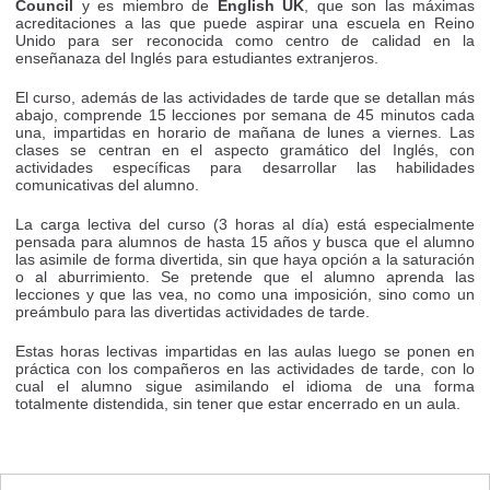
Council
y es miembro de
English UK
, que son las máximas
acreditaciones a las que puede aspirar una escuela en Reino
Unido para ser reconocida como centro de calidad en la
enseñanaza del Inglés para estudiantes extranjeros.
El curso, además de las actividades de tarde que se detallan más
abajo, comprende 15 lecciones por semana de 45 minutos cada
una, impartidas en horario de mañana de lunes a viernes. Las
clases se centran en el aspecto gramático del Inglés, con
actividades específicas para desarrollar las habilidades
comunicativas del alumno.
La carga lectiva del curso (3 horas al día) está especialmente
pensada para alumnos de hasta 15 años y busca que el alumno
las asimile de forma divertida, sin que haya opción a la saturación
o al aburrimiento. Se pretende que el alumno aprenda las
lecciones y que las vea, no como una imposición, sino como un
preámbulo para las divertidas actividades de tarde.
Estas horas lectivas impartidas en las aulas luego se ponen en
práctica con los compañeros en las actividades de tarde, con lo
cual el alumno sigue asimilando el idioma de una forma
totalmente distendida, sin tener que estar encerrado en un aula.