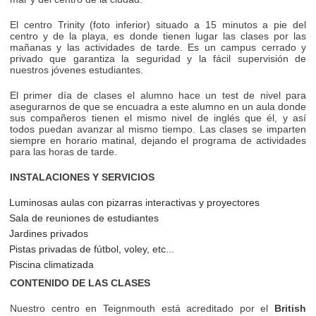
El centro Trinity (foto inferior) situado a 15 minutos a pie del
centro y de la playa, es donde tienen lugar las clases por las
mañanas y las actividades de tarde. Es un campus cerrado y
privado que garantiza la seguridad y la fácil supervisión de
nuestros jóvenes estudiantes.
El primer día de clases el alumno hace un test de nivel para
asegurarnos de que se encuadra a este alumno en un aula donde
sus compañeros tienen el mismo nivel de inglés que él, y así
todos puedan avanzar al mismo tiempo. Las clases se imparten
siempre en horario matinal, dejando el programa de actividades
para las horas de tarde.
INSTALACIONES Y SERVICIOS
Luminosas aulas con pizarras interactivas y proyectores
Sala de reuniones de estudiantes
Jardines privados
Pistas privadas de fútbol, voley, etc...
Piscina climatizada
CONTENIDO DE LAS CLASES
Nuestro centro en Teignmouth está acreditado por el
British