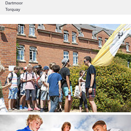
Dartmoor
Torquay