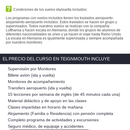
Condiciones de los vuelos ida/vuelta incluidos:
Los programas con vuelos incluidos tienen los traslados aeropuerto-
alojamiento-aeropuerto incluidos. Estos traslados se hacen en grupo y
supervisados. Todos nuestros vuelos se realizan con la compañía
Lufthansa y hacen escala en Alemania, donde los grupos de alumnos de
diferentes nacionalidades se unen y ya hacen el viaje hasta Reino Unido.
La escala en Alemania es igualmente supervisada y siempre acompañada
por nuestros monitores.
EL PRECIO DEL CURSO EN TEIGNMOUTH INCLUYE
Supervisión por Monitores
Billete avión (ida y vuelta)
Monitores de acompañamiento
Transfers aeropuerto (ida y vuelta)
15 lecciones por semana de inglés (de 45 minutos cada una)
Material didáctico y de apoyo en las clases
Clases impartidas en horario de mañana
Alojamiento (Familia o Residencia) con pensión completa
Completo programa de actividades y excursiones
Seguro médico, de equipaje y accidentes